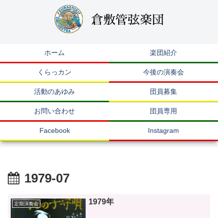
ホーム
楽団紹介
くらっカン
今後の演奏会
活動のあゆみ
団員募集
お問い合わせ
団員専用
Facebook
Instagram
1979-07
1979年
定期演奏会