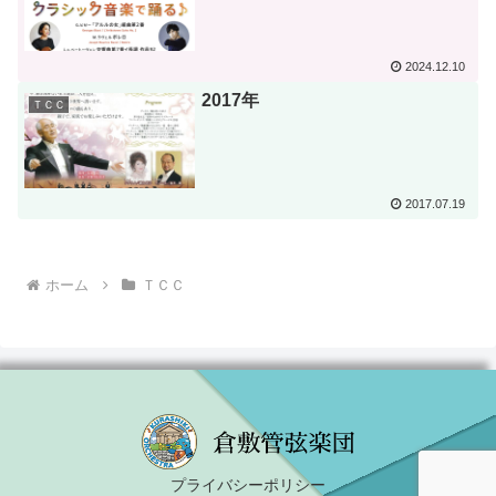
2024.12.10
2017年
ＴＣＣ
2017.07.19
ホーム
ＴＣＣ
プライバシーポリシー