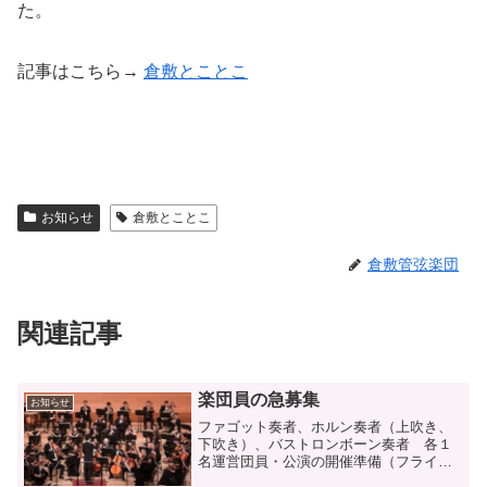
た。
記事はこちら→
倉敷とことこ
お知らせ
倉敷とことこ
倉敷管弦楽団
関連記事
楽団員の急募集
お知らせ
ファゴット奏者、ホルン奏者（上吹き、
下吹き）、バストロンボーン奏者 各１
名運営団員・公演の開催準備（フライヤ
ーやプログラムの作成、ホールとの打ち