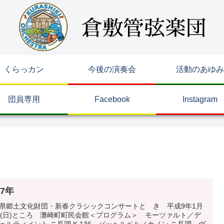
くらっカン
今後の演奏会
活動のあゆみ
団員専用
Facebook
Instagram
97年
県郷土文化財団・新春クラシックコンサートと き 平成9年1月
日(日)ところ 灘崎町町民会館＜プログラム＞ モーツァルト／デ