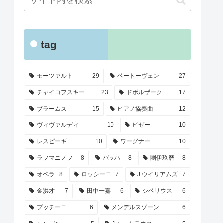
tag
モーツァルト
29
ベートーヴェン
27
チャイコフスキー
23
ドボルザーク
17
ブラームス
15
ピアノ協奏曲
12
ヴィヴァルディ
10
ビゼー
10
レスピーギ
10
ワーグナー
10
ラフマニノフ
8
バッハ
8
團伊玖磨
8
オペラ
8
ロッシーニ
7
J.ウイリアムズ
7
金洪才
7
田中一嘉
6
シベリウス
6
プッチーニ
6
メンデルスゾーン
6