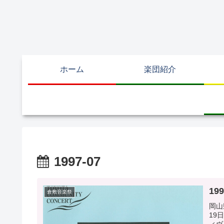
ホーム
楽団紹介
1997-07
19
倉敷音楽祭
岡山
19