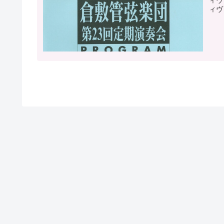
ィヴ
ィヴ