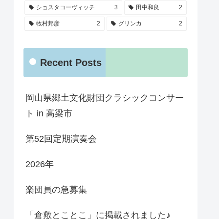
ショスタコーヴィッチ
3
田中和良
2
牧村邦彦
2
グリンカ
2
Recent Posts
岡山県郷土文化財団クラシックコンサー
ト in 高梁市
第52回定期演奏会
2026年
楽団員の急募集
「倉敷とことこ」に掲載されました♪