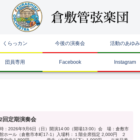
くらっカン
今後の演奏会
活動のあゆみ
団員専用
Facebook
Instagram
52回定期演奏会
時：2026年9月6日（日）開演14:00（開場13:00）会 場：倉敷市
館ホール（倉敷市本町17-1）入場料：１階全席指定 2,000円 ２