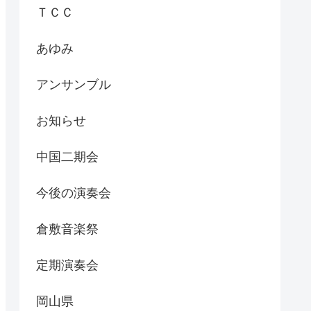
ＴＣＣ
あゆみ
アンサンブル
お知らせ
中国二期会
今後の演奏会
倉敷音楽祭
定期演奏会
岡山県