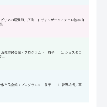
「セビリアの理髪師」序曲 ドヴォルザーク／チェロ協奏曲
..
倉敷市民会館＜プログラム＞ 前半 1. ショスタコ
..
敷市民会館＜プログラム＞ 前半 1. 菅野祐悟／軍