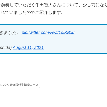
を演奏していただく牛田智大さんについて、少し前にな
介されていましたのでご紹介します。
きました。
pic.twitter.com/HwJ1diKBxu
shida)
August 11, 2021
モスクワ音楽院特別演奏コース