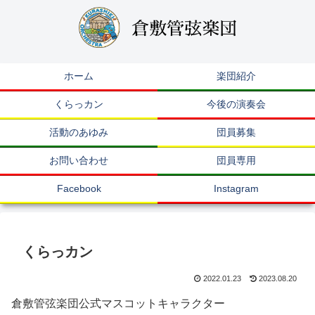
ホーム
楽団紹介
くらっカン
今後の演奏会
活動のあゆみ
団員募集
お問い合わせ
団員専用
Facebook
Instagram
くらっカン
2022.01.23
2023.08.20
倉敷管弦楽団公式マスコットキャラクター