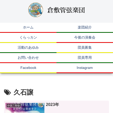
ホーム
楽団紹介
くらっカン
今後の演奏会
活動のあゆみ
団員募集
お問い合わせ
団員専用
Facebook
Instagram
久石譲
2023年
中国二期会