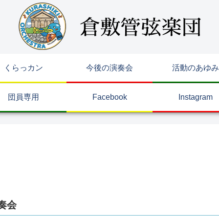
くらっカン
今後の演奏会
活動のあゆみ
団員専用
Facebook
Instagram
奏会