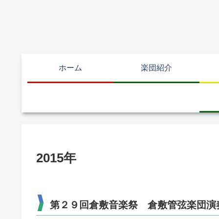
ホーム
楽団紹介
2015年
第２９回倉敷音楽祭 倉敷管弦楽団演