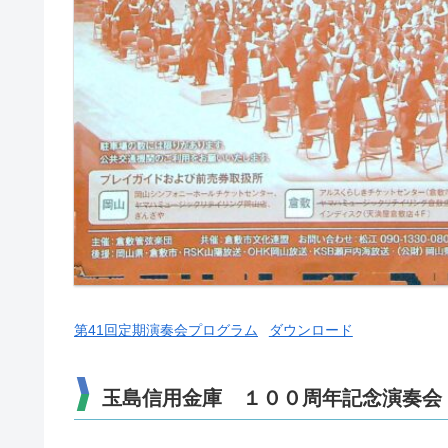
第41回定期演奏会プログラム
ダウンロード
玉島信用金庫 １００周年記念演奏会