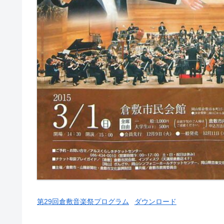
第29回倉敷音楽祭プログラム
ダウンロード