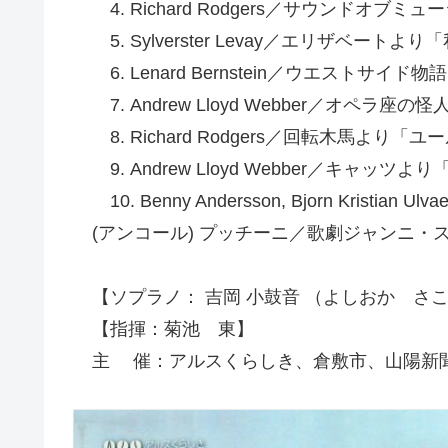
4. Richard Rodgers／サウンドオブ
5. Sylverster Levay／エリザベートよ
6. Lenard Bernstein／ウエストサイド
7. Andrew Lloyd Webber／オペ
8. Richard Rodgers／回転木馬よ
9. Andrew Lloyd Webber／キャッツよ
10. Benny Andersson, Bjorn Kristi
(アンコール) プッチーニ／歌劇ジャンニ・
【ソプラノ： 吉岡 小鼓音 （よしおか さ
【指揮：菊池 東】
主 催：アルスくらしき、倉敷市、山陽新