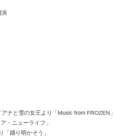
開演
Lopez／アナと雪の女王より「Music from FROZEN」
より「ア・ニューライフ」
ィより「踊り明かそう」