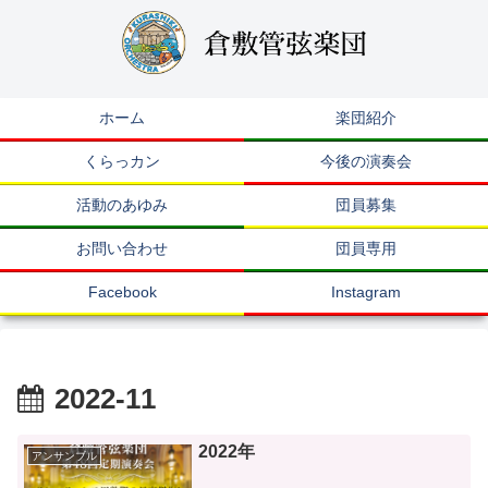
ホーム
楽団紹介
くらっカン
今後の演奏会
活動のあゆみ
団員募集
お問い合わせ
団員専用
Facebook
Instagram
2022-11
2022年
アンサンブル