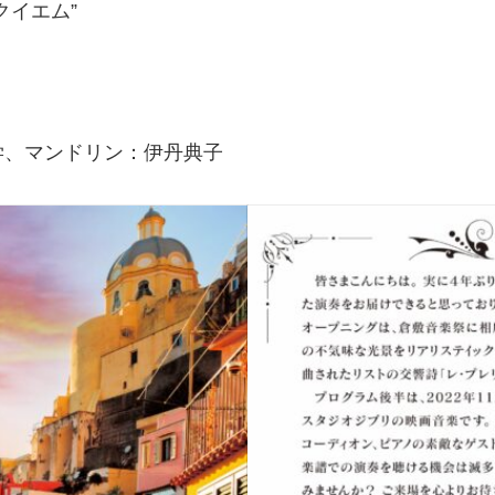
イエム”
、マンドリン：伊丹典子