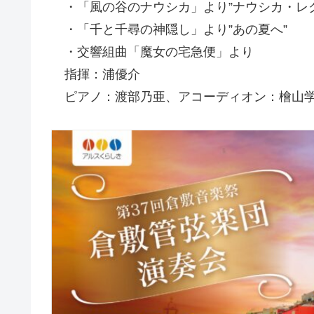
・「風の谷のナウシカ」より”ナウシカ・レク
・「千と千尋の神隠し」より”あの夏へ”
・交響組曲「魔女の宅急便」より
指揮：浦優介
ピアノ：渡部乃亜、アコーディオン：檜山学