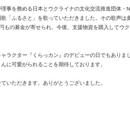
理事を務める日本とウクライナの文化交流推進団体・N
唱歌「ふるさと」を歌っていただきました。その歌声は
218円もの募金が寄せられ、今後、支援物資を購入してウ
キャラクター『くらっカン』のデビューの日でもありま
さんに可愛がられることを期待しております。
せていただきます。ありがとうございました。