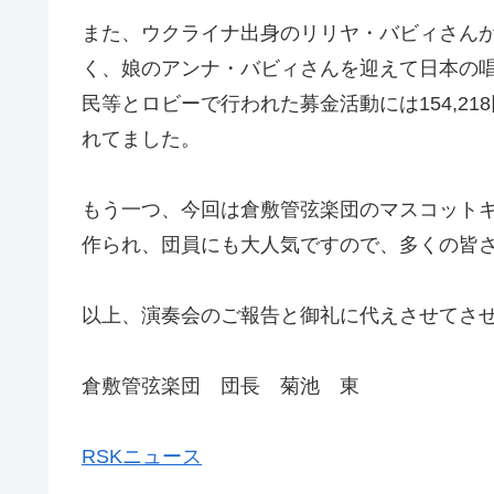
また、ウクライナ出身のリリヤ・バビィさんが
く、娘のアンナ・バビィさんを迎えて日本の
民等とロビーで行われた募金活動には154,
れてました。
もう一つ、今回は倉敷管弦楽団のマスコット
作られ、団員にも大人気ですので、多くの皆
以上、演奏会のご報告と御礼に代えさせてさ
倉敷管弦楽団 団長 菊池 東
RSKニュース