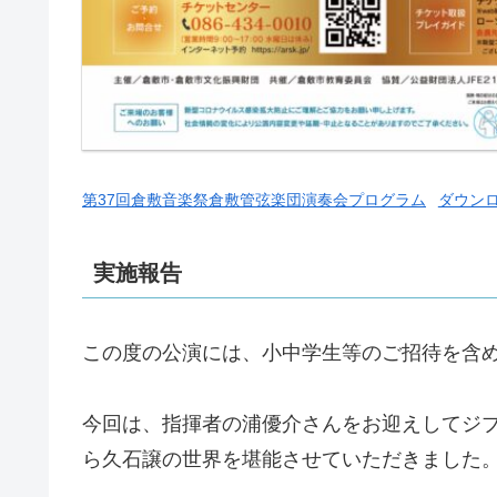
第37回倉敷音楽祭倉敷管弦楽団演奏会プログラム
ダウン
実施報告
この度の公演には、小中学生等のご招待を含め
今回は、指揮者の浦優介さんをお迎えしてジ
ら久石譲の世界を堪能させていただきました