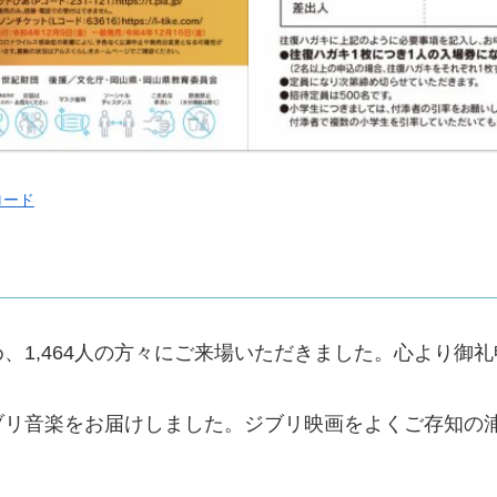
ロード
、1,464人の方々にご来場いただきました。心より御
ブリ音楽をお届けしました。ジブリ映画をよくご存知の
。