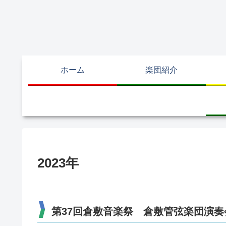
ホーム
楽団紹介
2023年
第37回倉敷音楽祭 倉敷管弦楽団演奏