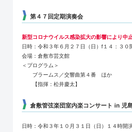
第４７回定期演奏会
新型コロナウイルス感染拡大の影響により中
日時：令和３年６月２７日（日）f１４：３０
会場：倉敷市芸文館
＜プログラム＞
ブラームス／交響曲第４番 ほか
【指揮：松井慶太】
倉敷管弦楽団室内楽コンサート in 児
日時：令和３年１０月３１日（日）１４時開