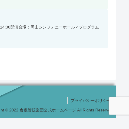
4:00開演会場：岡山シンフォニーホール＜プログラム
プライバシーポリシー
ight © 2022 倉敷管弦楽団公式ホームページ All Rights Reserved.