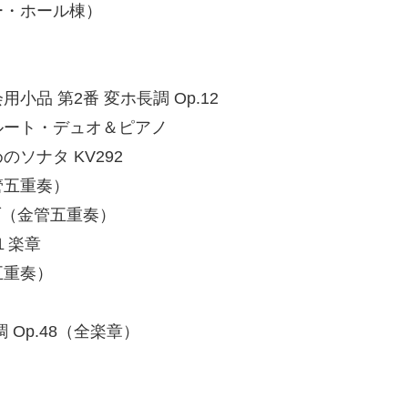
ー・ホール棟）
 第2番 変ホ長調 Op.12
ート・デュオ＆ピアノ
ナタ KV292
管五重奏）
ブ（金管五重奏）
１楽章
五重奏）
Op.48（全楽章）