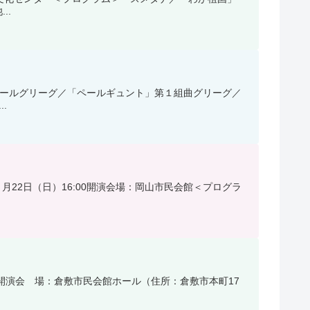
..
大ホールグリーグ／「ペールギュント」第１組曲グリーグ／
.
月22日（日）16:00開演会場：岡山市民会館＜プログラ
00開演会 場：倉敷市民会館ホール（住所：倉敷市本町17