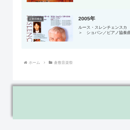
2005年
定期演奏会
ルース・スレンチェンスカ 8
＞ ショパン／ピアノ協奏曲
ホーム
倉敷音楽祭