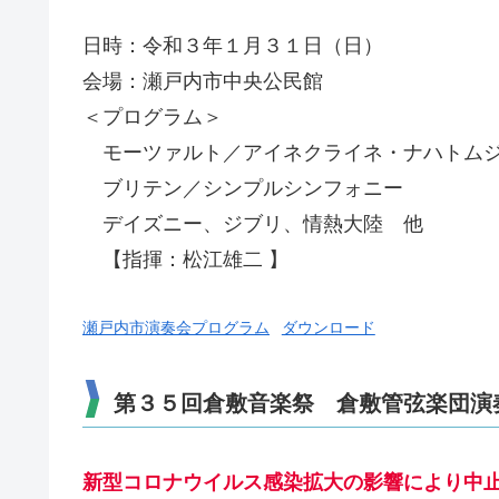
日時：令和３年１月３１日（日）
会場：瀬戸内市中央公民館
＜プログラム＞
モーツァルト／アイネクライネ・ナハトム
ブリテン／シンプルシンフォニー
デイズニー、ジブリ、情熱大陸 他
【指揮：松江雄二 】
瀬戸内市演奏会プログラム
ダウンロード
第３５回倉敷音楽祭 倉敷管弦楽団演
新型コロナウイルス感染拡大の影響により中