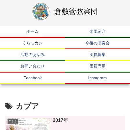
ホーム
楽団紹介
くらっカン
今後の演奏会
活動のあゆみ
団員募集
お問い合わせ
団員専用
Facebook
Instagram
カプア
2017年
ＴＣＣ