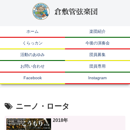
ホーム
楽団紹介
くらっカン
今後の演奏会
活動のあゆみ
団員募集
お問い合わせ
団員専用
Facebook
Instagram
ニーノ・ロータ
2018年
中国二期会