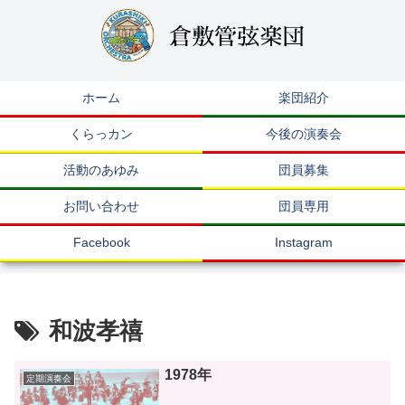
ホーム
楽団紹介
くらっカン
今後の演奏会
活動のあゆみ
団員募集
お問い合わせ
団員専用
Facebook
Instagram
和波孝禧
1978年
定期演奏会