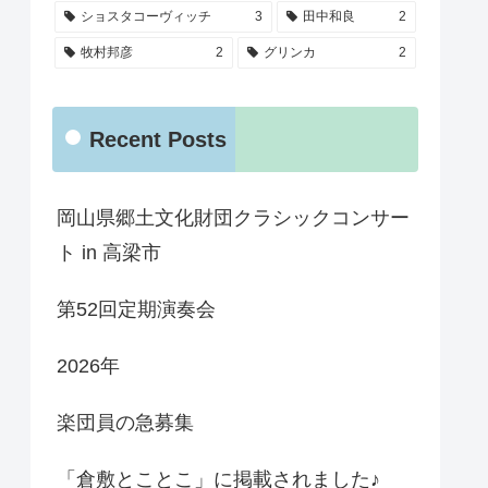
ショスタコーヴィッチ
3
田中和良
2
牧村邦彦
2
グリンカ
2
Recent Posts
岡山県郷土文化財団クラシックコンサー
ト in 高梁市
第52回定期演奏会
2026年
楽団員の急募集
「倉敷とことこ」に掲載されました♪