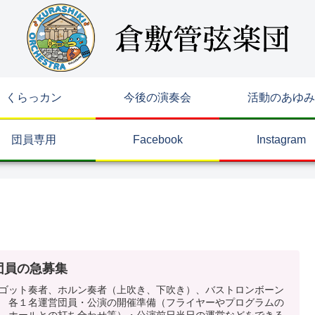
くらっカン
今後の演奏会
活動のあゆみ
団員専用
Facebook
Instagram
団員の急募集
ゴット奏者、ホルン奏者（上吹き、下吹き）、バストロンボーン
 各１名運営団員・公演の開催準備（フライヤーやプログラムの