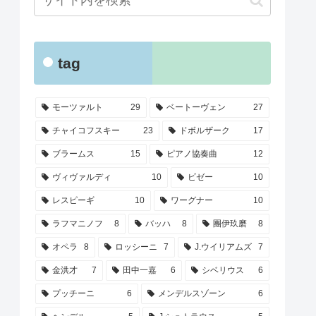
tag
モーツァルト
29
ベートーヴェン
27
チャイコフスキー
23
ドボルザーク
17
ブラームス
15
ピアノ協奏曲
12
ヴィヴァルディ
10
ビゼー
10
レスピーギ
10
ワーグナー
10
ラフマニノフ
8
バッハ
8
團伊玖磨
8
オペラ
8
ロッシーニ
7
J.ウイリアムズ
7
金洪才
7
田中一嘉
6
シベリウス
6
プッチーニ
6
メンデルスゾーン
6