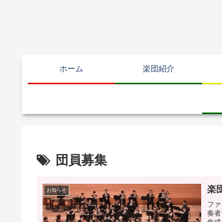
ホーム
楽団紹介
団員募集
楽
お知らせ
ファ
奏者