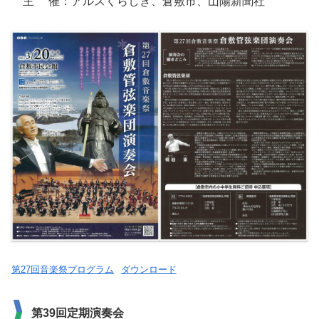
主 催：アルスくらしき、倉敷市、山陽新聞社
第27回音楽祭プログラム
ダウンロード
第39回定期演奏会