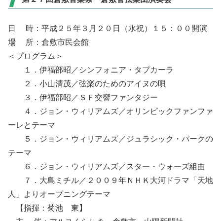
日 時：平成２５年３月２０日（水祝）１５：００開演
場 所：倉敷市民会館
＜プログラム＞
１．伊福部昭／シンフォニア・タプカーラ
２．小山清茂／弦楽のためのアイヌの唄
３．伊福部昭／ＳＦ交響ファンタジー
４．ジョン・ウィリアムズ／オリンピックファンファ
ーレとテーマ
５．ジョン・ウィリアムズ／ジュラシック・パークの
テーマ
６．ジョン・ウィリアムズ／スター・ウォーズ組曲
７．大島ミチル／２００９年ＮＨＫ大河ドラマ「天地
人」よりオープニングテーマ
【指揮：菊池 東】