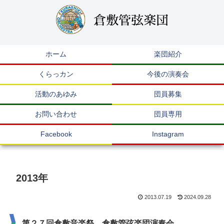
ホーム
楽団紹介
くらっカン
今後の演奏会
活動のあゆみ
団員募集
お問い合わせ
団員専用
Facebook
Instagram
2013年
2013.07.19
2024.09.28
第２７回倉敷音楽祭 倉敷管弦楽団演奏会