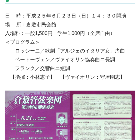
日 時：平成２５年６月２３日（日）１４：３０開演
場 所：倉敷市民会館
入場料：一般1,500円 学生1,000円（全席自由）
＜プログラム＞
ロッシーニ／歌劇「アルジェのイタリア女」序曲
ベートーヴェン／ヴァイオリン協奏曲ニ長調
フランク／交響曲ニ短調
【指揮：小林恵子】 【ヴァイオリン：守屋剛志】