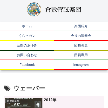
ホーム
楽団紹介
くらっカン
今後の演奏会
活動のあゆみ
団員募集
お問い合わせ
団員専用
Facebook
Instagram
ウェーバー
2012年
倉敷音楽祭