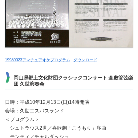
19980923アマチュアオケプログラム
ダウンロード
岡山県郷土文化財団クラシックコンサート 倉敷管弦楽
団 久世演奏会
日時：平成10年12月13日(日)14時開演
会場：久世エスパスランド
＜プログラム＞
シュトラウス2世／喜歌劇「こうもり」序曲
モンティ／チャルダッシュ