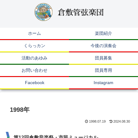
ホーム
楽団紹介
くらっカン
今後の演奏会
活動のあゆみ
団員募集
お問い合わせ
団員専用
Facebook
Instagram
1998年
1998.07.19
2024.08.30
第12回倉敷音楽祭・市民ミュージカル