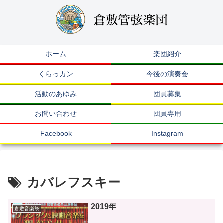
ホーム
楽団紹介
くらっカン
今後の演奏会
活動のあゆみ
団員募集
お問い合わせ
団員専用
Facebook
Instagram
カバレフスキー
2019年
倉敷音楽祭