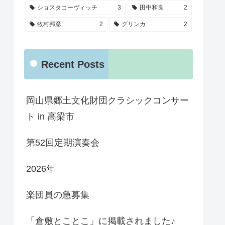
ショスタコーヴィッチ
3
田中和良
2
牧村邦彦
2
グリンカ
2
Recent Posts
岡山県郷土文化財団クラシックコンサー
ト in 高梁市
第52回定期演奏会
2026年
楽団員の急募集
「倉敷とことこ」に掲載されました♪