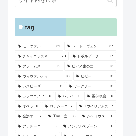
tag
モーツァルト
29
ベートーヴェン
27
チャイコフスキー
23
ドボルザーク
17
ブラームス
15
ピアノ協奏曲
12
ヴィヴァルディ
10
ビゼー
10
レスピーギ
10
ワーグナー
10
ラフマニノフ
8
バッハ
8
團伊玖磨
8
オペラ
8
ロッシーニ
7
J.ウイリアムズ
7
金洪才
7
田中一嘉
6
シベリウス
6
プッチーニ
6
メンデルスゾーン
6