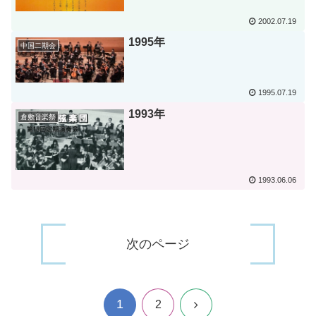
2002.07.19
1995年
中国二期会
1995.07.19
1993年
倉敷音楽祭
1993.06.06
次のページ
1
次
2