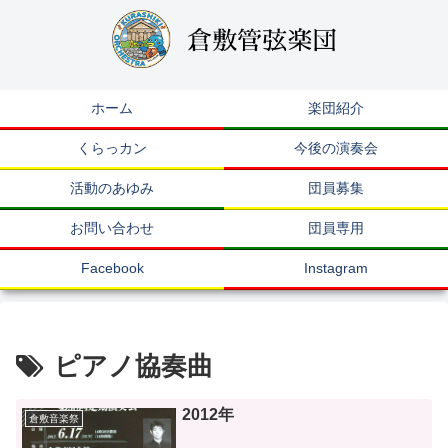
ホーム
楽団紹介
くらっカン
今後の演奏会
活動のあゆみ
団員募集
お問い合わせ
団員専用
Facebook
Instagram
ピアノ協奏曲
2012年
倉敷音楽祭