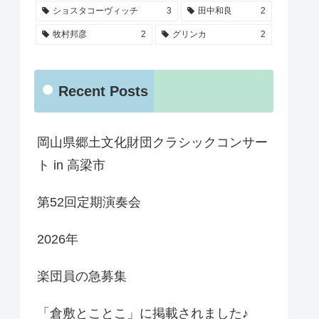
ショスタコーヴィッチ
3
田中和良
2
牧村邦彦
2
グリンカ
2
Recent Posts
岡山県郷土文化財団クラシックコンサー
ト in 高梁市
第52回定期演奏会
2026年
楽団員の急募集
「倉敷とことこ」に掲載されました♪