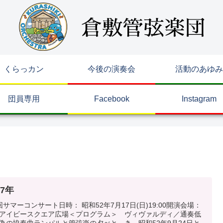
くらっカン
今後の演奏会
活動のあゆみ
団員専用
Facebook
Instagram
77年
回サマーコンサート日時： 昭和52年7月17日(日)19:00開演会場：
アイビースクエア広場＜プログラム＞ ヴィヴァルディ／通奏低