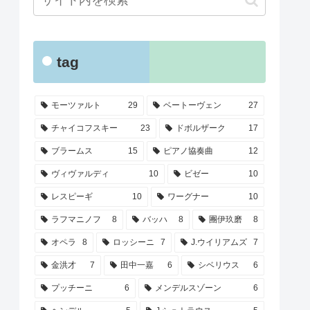
tag
モーツァルト
29
ベートーヴェン
27
チャイコフスキー
23
ドボルザーク
17
ブラームス
15
ピアノ協奏曲
12
ヴィヴァルディ
10
ビゼー
10
レスピーギ
10
ワーグナー
10
ラフマニノフ
8
バッハ
8
團伊玖磨
8
オペラ
8
ロッシーニ
7
J.ウイリアムズ
7
金洪才
7
田中一嘉
6
シベリウス
6
プッチーニ
6
メンデルスゾーン
6