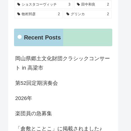
ショスタコーヴィッチ
3
田中和良
2
牧村邦彦
2
グリンカ
2
Recent Posts
岡山県郷土文化財団クラシックコンサー
ト in 高梁市
第52回定期演奏会
2026年
楽団員の急募集
「倉敷とことこ」に掲載されました♪