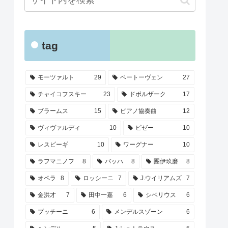
tag
モーツァルト
29
ベートーヴェン
27
チャイコフスキー
23
ドボルザーク
17
ブラームス
15
ピアノ協奏曲
12
ヴィヴァルディ
10
ビゼー
10
レスピーギ
10
ワーグナー
10
ラフマニノフ
8
バッハ
8
團伊玖磨
8
オペラ
8
ロッシーニ
7
J.ウイリアムズ
7
金洪才
7
田中一嘉
6
シベリウス
6
プッチーニ
6
メンデルスゾーン
6