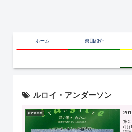
ホーム
楽団紹介
ルロイ・アンダーソン
20
倉敷音楽祭
第２
(月