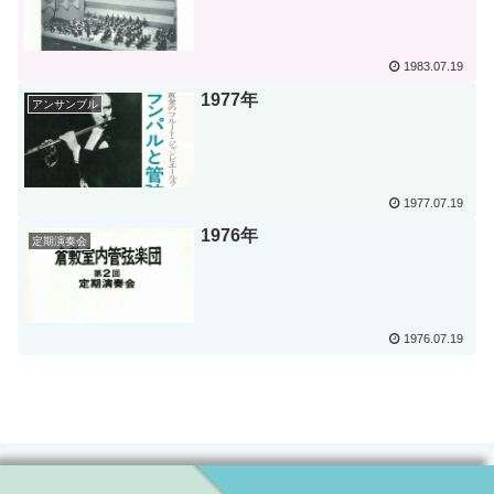
1983.07.19
1977年
アンサンブル
1977.07.19
1976年
定期演奏会
1976.07.19