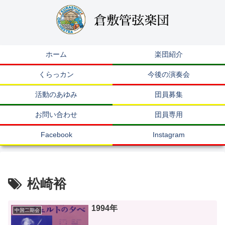
ホーム
楽団紹介
くらっカン
今後の演奏会
活動のあゆみ
団員募集
お問い合わせ
団員専用
Facebook
Instagram
松崎裕
1994年
中国二期会