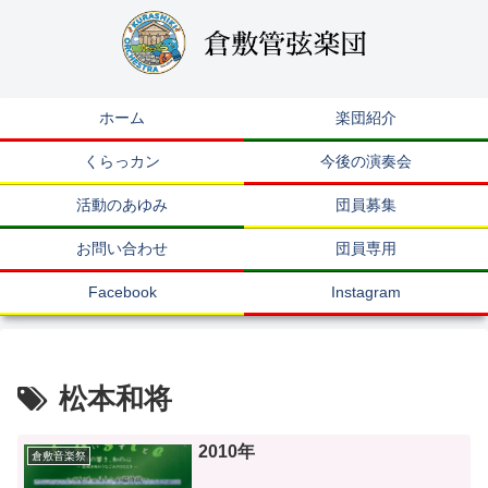
ホーム
楽団紹介
くらっカン
今後の演奏会
活動のあゆみ
団員募集
お問い合わせ
団員専用
Facebook
Instagram
松本和将
2010年
倉敷音楽祭