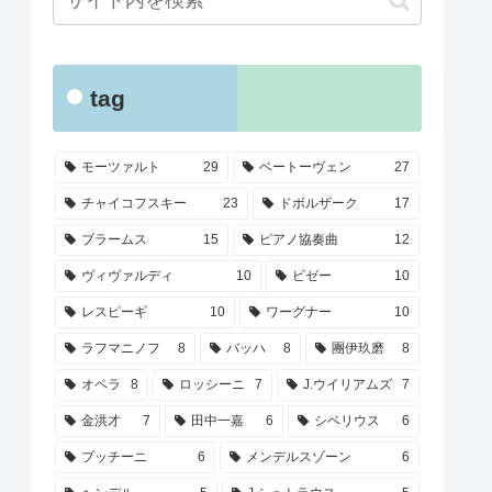
tag
モーツァルト
29
ベートーヴェン
27
チャイコフスキー
23
ドボルザーク
17
ブラームス
15
ピアノ協奏曲
12
ヴィヴァルディ
10
ビゼー
10
レスピーギ
10
ワーグナー
10
ラフマニノフ
8
バッハ
8
團伊玖磨
8
オペラ
8
ロッシーニ
7
J.ウイリアムズ
7
金洪才
7
田中一嘉
6
シベリウス
6
プッチーニ
6
メンデルスゾーン
6