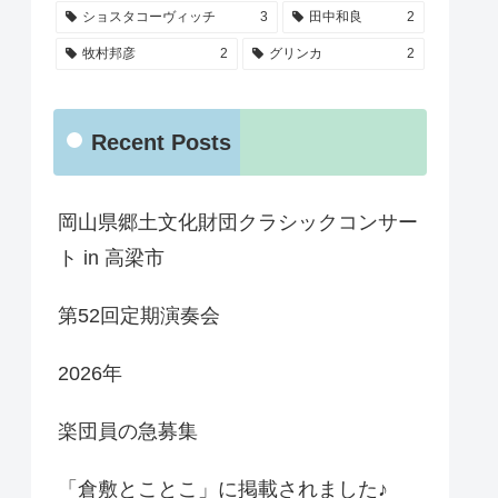
ショスタコーヴィッチ
3
田中和良
2
牧村邦彦
2
グリンカ
2
Recent Posts
岡山県郷土文化財団クラシックコンサー
ト in 高梁市
第52回定期演奏会
2026年
楽団員の急募集
「倉敷とことこ」に掲載されました♪