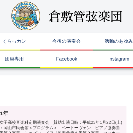
くらっカン
今後の演奏会
活動のあゆみ
団員専用
Facebook
Instagram
11年
女子高校音楽科定期演奏会 賛助出演日時：平成23年1月22日(土)
：岡山市民会館＜プログラム＞ ベートーヴェン ピアノ協奏曲