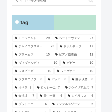
tag
モーツァルト
29
ベートーヴェン
27
チャイコフスキー
23
ドボルザーク
17
ブラームス
15
ピアノ協奏曲
12
ヴィヴァルディ
10
ビゼー
10
レスピーギ
10
ワーグナー
10
ラフマニノフ
8
バッハ
8
團伊玖磨
8
オペラ
8
ロッシーニ
7
J.ウイリアムズ
7
金洪才
7
田中一嘉
6
シベリウス
6
プッチーニ
6
メンデルスゾーン
6