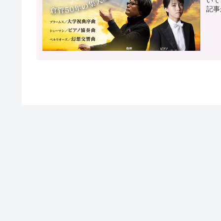
いて
記事