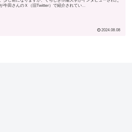
、少し前になりますが、くらしき作陽大学がインタビューされた
が牛田さんのＸ（旧Twitter）で紹介されてい...
2024.08.08