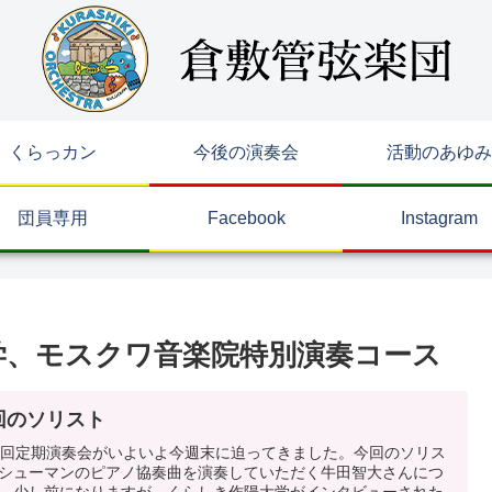
くらっカン
今後の演奏会
活動のあゆみ
団員専用
Facebook
Instagram
学、モスクワ音楽院特別演奏コース
回のソリスト
0回定期演奏会がいよいよ今週末に迫ってきました。今回のソリス
シューマンのピアノ協奏曲を演奏していただく牛田智大さんにつ