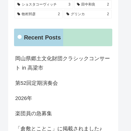
ショスタコーヴィッチ
3
田中和良
2
牧村邦彦
2
グリンカ
2
Recent Posts
岡山県郷土文化財団クラシックコンサー
ト in 高梁市
第52回定期演奏会
2026年
楽団員の急募集
「倉敷とことこ」に掲載されました♪