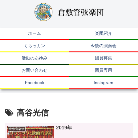
ホーム
楽団紹介
くらっカン
今後の演奏会
活動のあゆみ
団員募集
お問い合わせ
団員専用
Facebook
Instagram
高谷光信
2019年
倉敷音楽祭