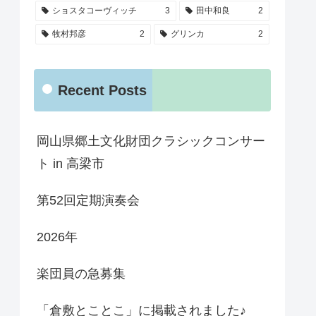
ショスタコーヴィッチ
3
田中和良
2
牧村邦彦
2
グリンカ
2
Recent Posts
岡山県郷土文化財団クラシックコンサー
ト in 高梁市
第52回定期演奏会
2026年
楽団員の急募集
「倉敷とことこ」に掲載されました♪