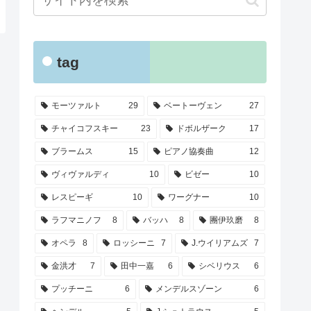
tag
モーツァルト
29
ベートーヴェン
27
チャイコフスキー
23
ドボルザーク
17
ブラームス
15
ピアノ協奏曲
12
ヴィヴァルディ
10
ビゼー
10
レスピーギ
10
ワーグナー
10
ラフマニノフ
8
バッハ
8
團伊玖磨
8
オペラ
8
ロッシーニ
7
J.ウイリアムズ
7
金洪才
7
田中一嘉
6
シベリウス
6
プッチーニ
6
メンデルスゾーン
6