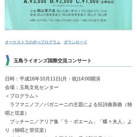
オーケストラの夕べプログラム
ダウンロード
玉島ライオンズ国際交流コンサート
日時：平成16年10月11日(月・祝)14:00開演
会場：玉島文化センター
＜プログラム＞
ラフマニノフ／パガニーニの主題による狂詩曲新曲（独
唱と弦楽）
プッチーニ／アリア集「ラ・ボエーム」「蝶々夫人」よ
り（独唱と管弦楽）