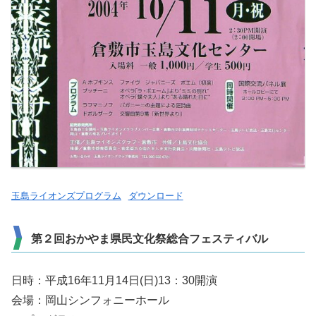
玉島ライオンズプログラム
ダウンロード
第２回おかやま県民文化祭総合フェスティバル
日時：平成16年11月14日(日)13：30開演
会場：岡山シンフォニーホール