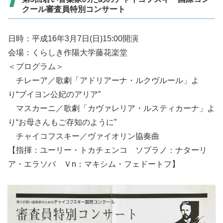
クール審査員特別コンサート
日時：平成16年3月7日(日)15:00開演
会場：くらしき作陽大学藤花楽堂
＜プログラム＞
チレーア／歌劇「アドリアーナ・ルクヴルール」よ
り“ブイヨン公妃のアリア”
マスカーニ／歌劇「カヴァレリア・ルスティカーナ」よ
り“お母さんもご存知のように”
チャイコフスキー／ヴァイオリン協奏曲
【指揮：ユーリー・トカチェンコ ソプラノ：ナターリ
ア・エラソバ Ｖn：マキシム・フェドートフ】