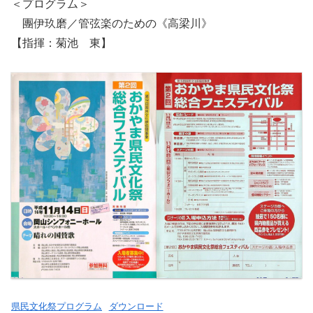
＜プログラム＞
團伊玖磨／管弦楽のための《高梁川》
【指揮：菊池 東】
県民文化祭プログラム
ダウンロード