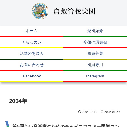
ホーム
楽団紹介
くらっカン
今後の演奏会
活動のあゆみ
団員募集
お問い合わせ
団員専用
Facebook
Instagram
2004年
2004.07.19
2025.01.29
第5回若い音楽家のためのチャイコフスキー国際コン