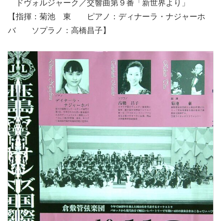
ドヴォルジャーク／交響曲第９番「新世界より」
【指揮：菊池 東 ピアノ：ディナーラ・ナジャーホ
バ ソプラノ：高橋昌子】