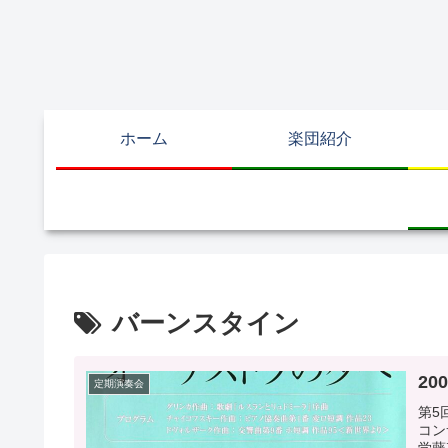
ホーム
楽団紹介
バーンスタイン
20
定期演奏会
第5
コン