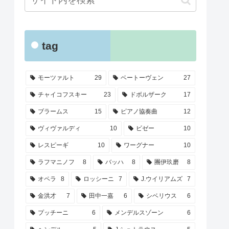
tag
モーツァルト
29
ベートーヴェン
27
チャイコフスキー
23
ドボルザーク
17
ブラームス
15
ピアノ協奏曲
12
ヴィヴァルディ
10
ビゼー
10
レスピーギ
10
ワーグナー
10
ラフマニノフ
8
バッハ
8
團伊玖磨
8
オペラ
8
ロッシーニ
7
J.ウイリアムズ
7
金洪才
7
田中一嘉
6
シベリウス
6
プッチーニ
6
メンデルスゾーン
6