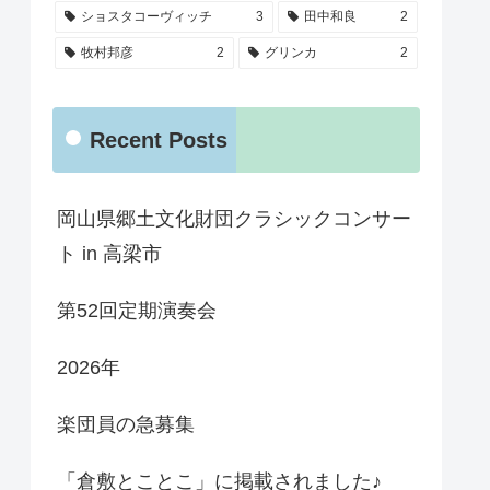
ショスタコーヴィッチ
3
田中和良
2
牧村邦彦
2
グリンカ
2
Recent Posts
岡山県郷土文化財団クラシックコンサー
ト in 高梁市
第52回定期演奏会
2026年
楽団員の急募集
「倉敷とことこ」に掲載されました♪