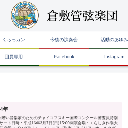
くらっカン
今後の演奏会
活動のあゆみ
団員専用
Facebook
Instagram
04年
回若い音楽家のためのチャイコフスキー国際コンクール審査員特別
サート日時：平成16年3月7日(日)15:00開演会場：くらしき作陽大