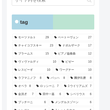
tag
モーツァルト
29
ベートーヴェン
27
チャイコフスキー
23
ドボルザーク
17
ブラームス
15
ピアノ協奏曲
12
ヴィヴァルディ
10
ビゼー
10
レスピーギ
10
ワーグナー
10
ラフマニノフ
8
バッハ
8
團伊玖磨
8
オペラ
8
ロッシーニ
7
J.ウイリアムズ
7
金洪才
7
田中一嘉
6
シベリウス
6
プッチーニ
6
メンデルスゾーン
6