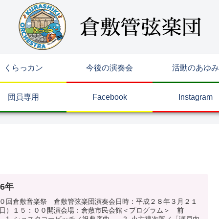
くらっカン
今後の演奏会
活動のあゆみ
団員専用
Facebook
Instagram
16年
０回倉敷音楽祭 倉敷管弦楽団演奏会日時：平成２８年３月２１
日）１５：００開演会場：倉敷市民会館＜プログラム＞ 前