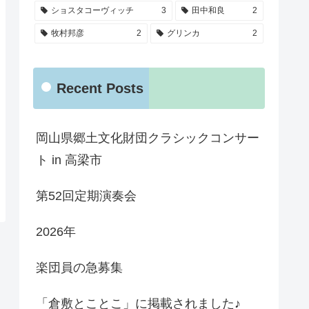
ショスタコーヴィッチ
3
田中和良
2
牧村邦彦
2
グリンカ
2
Recent Posts
岡山県郷土文化財団クラシックコンサー
ト in 高梁市
第52回定期演奏会
2026年
楽団員の急募集
「倉敷とことこ」に掲載されました♪