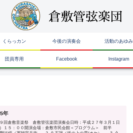
くらっカン
今後の演奏会
活動のあゆみ
団員専用
Facebook
Instagram
15年
９回倉敷音楽祭 倉敷管弦楽団演奏会日時：平成２７年３月１日
日）１５：００開演会場：倉敷市民会館＜プログラム＞ 前半