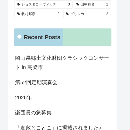
ショスタコーヴィッチ
3
田中和良
2
牧村邦彦
2
グリンカ
2
Recent Posts
岡山県郷土文化財団クラシックコンサー
ト in 高梁市
第52回定期演奏会
2026年
楽団員の急募集
「倉敷とことこ」に掲載されました♪