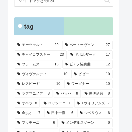
tag
モーツァルト
29
ベートーヴェン
27
チャイコフスキー
23
ドボルザーク
17
ブラームス
15
ピアノ協奏曲
12
ヴィヴァルディ
10
ビゼー
10
レスピーギ
10
ワーグナー
10
ラフマニノフ
8
バッハ
8
團伊玖磨
8
オペラ
8
ロッシーニ
7
J.ウイリアムズ
7
金洪才
7
田中一嘉
6
シベリウス
6
プッチーニ
6
メンデルスゾーン
6