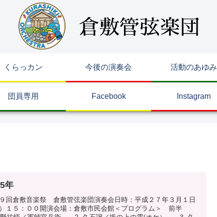
くらっカン
今後の演奏会
活動のあゆみ
団員専用
Facebook
Instagram
15年
９回倉敷音楽祭 倉敷管弦楽団演奏会日時：平成２７年３月１日
日）１５：００開演会場：倉敷市民会館＜プログラム＞ 前半