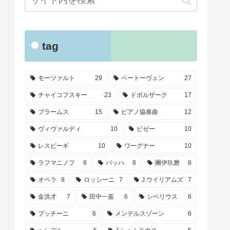
tag
モーツァルト
29
ベートーヴェン
27
チャイコフスキー
23
ドボルザーク
17
ブラームス
15
ピアノ協奏曲
12
ヴィヴァルディ
10
ビゼー
10
レスピーギ
10
ワーグナー
10
ラフマニノフ
8
バッハ
8
團伊玖磨
8
オペラ
8
ロッシーニ
7
J.ウイリアムズ
7
金洪才
7
田中一嘉
6
シベリウス
6
プッチーニ
6
メンデルスゾーン
6