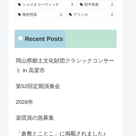
ショスタコーヴィッチ
3
田中和良
2
牧村邦彦
2
グリンカ
2
Recent Posts
岡山県郷土文化財団クラシックコンサー
ト in 高梁市
第52回定期演奏会
2026年
楽団員の急募集
「倉敷とことこ」に掲載されました♪