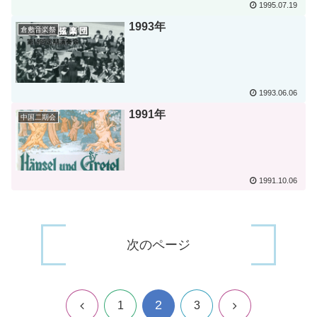
1995.07.19
1993年
倉敷音楽祭
1993.06.06
1991年
中国二期会
1991.10.06
次のページ
2
前
次
1
3