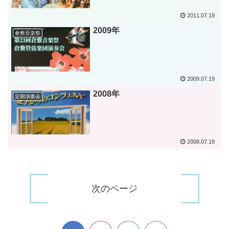
2011.07.19
2009年
倉敷音楽祭
2009.07.19
2008年
定期演奏会
2008.07.19
次のページ